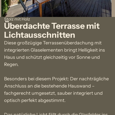
Stolz mit Holz
Überdachte Terrasse mit
Lichtausschnitten
Diese großzügige Terrassenüberdachung mit
integrierten Glaselementen bringt Helligkeit ins
Haus und schützt gleichzeitig vor Sonne und
Regen.
Besonders bei diesem Projekt: Der nachträgliche
Anschluss an die bestehende Hauswand –
fachgerecht umgesetzt, sauber integriert und
optisch perfekt abgestimmt.
Das natürliche Licht fällt durch die Glasfelder ins