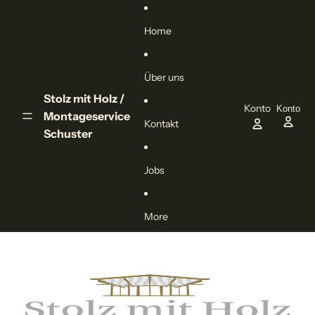
Direkt zum Inhalt
Home
Über uns
Stolz mit Holz /
Konto
Konto
Montageservice
Kontakt
Schuster
Jobs
More